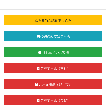
2019年9月
給食弁当ご試食申し込み
今週の献立はこちら
はじめてのお客様
ご注文用紙（本社）
ご注文用紙（野々市）
ご注文用紙（加賀）